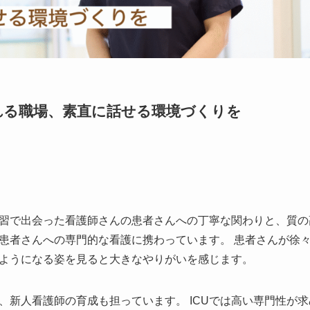
れる職場、素直に話せる環境づくりを
習で出会った看護師さんの患者さんへの丁寧な関わりと、質の
重症患者さんへの専門的な看護に携わっています。 患者さんが徐
ようになる姿を見ると大きなやりがいを感じます。
、新人看護師の育成も担っています。 ICUでは高い専門性が