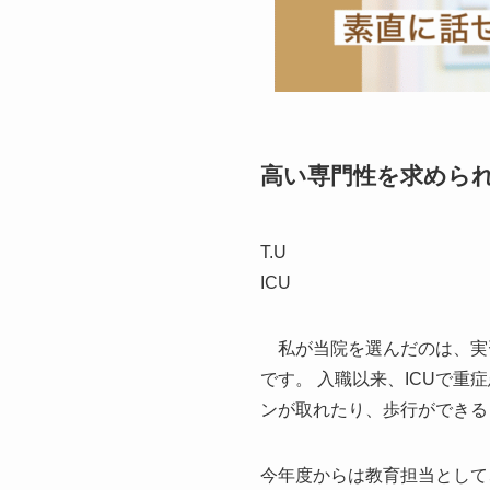
高い専門性を求めら
T.U
ICU
私が当院を選んだのは、実
です。 入職以来、ICUで
ンが取れたり、歩行ができる
今年度からは教育担当として